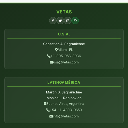
VETAS
U.S.A.
Sebastian A. Sagranichne
Miami, FL
+1-305-968-3936
usa@vetas.com
LATINOAMÉRICA
Martin D. Sagranichne
Monica L. Rabinovich
Buenos Aires, Argentina
+54-11-4803-9650
info@vetas.com