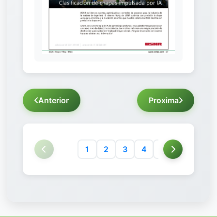
Anterior
Proxima
1
2
3
4
5
6
7