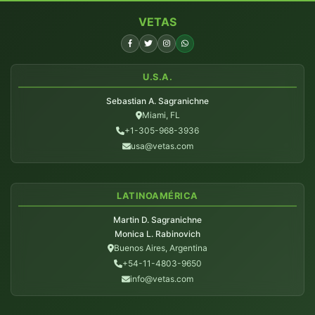
VETAS
U.S.A.
Sebastian A. Sagranichne
Miami, FL
+1-305-968-3936
usa@vetas.com
LATINOAMÉRICA
Martin D. Sagranichne
Monica L. Rabinovich
Buenos Aires, Argentina
+54-11-4803-9650
info@vetas.com