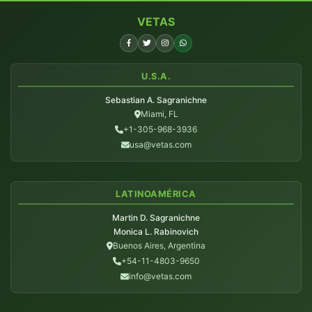
VETAS
U.S.A.
Sebastian A. Sagranichne
Miami, FL
+1-305-968-3936
usa@vetas.com
LATINOAMÉRICA
Martin D. Sagranichne
Monica L. Rabinovich
Buenos Aires, Argentina
+54-11-4803-9650
info@vetas.com