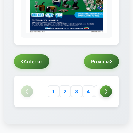
Anterior
Proxima
1
2
3
4
5
6
7