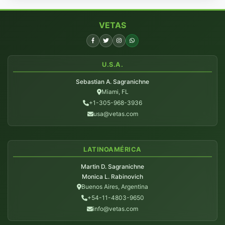
VETAS
U.S.A.
Sebastian A. Sagranichne
Miami, FL
+1-305-968-3936
usa@vetas.com
LATINOAMÉRICA
Martin D. Sagranichne
Monica L. Rabinovich
Buenos Aires, Argentina
+54-11-4803-9650
info@vetas.com