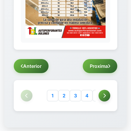
Anterior
Proxima
1
2
3
4
5
6
7