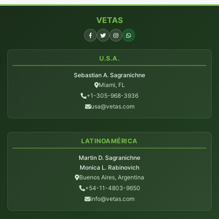
VETAS
U.S.A.
Sebastian A. Sagranichne
Miami, FL
+1-305-968-3936
usa@vetas.com
LATINOAMÉRICA
Martin D. Sagranichne
Monica L. Rabinovich
Buenos Aires, Argentina
+54-11-4803-9650
info@vetas.com