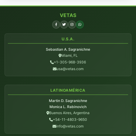
VETAS
U.S.A.
Sebastian A. Sagranichne
Miami, FL
+1-305-968-3936
usa@vetas.com
LATINOAMÉRICA
Martin D. Sagranichne
Monica L. Rabinovich
Buenos Aires, Argentina
+54-11-4803-9650
info@vetas.com