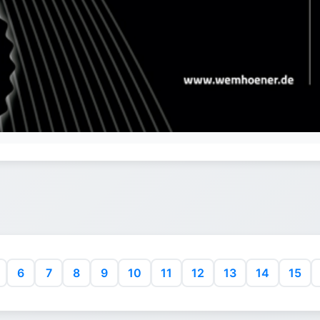
6
7
8
9
10
11
12
13
14
15