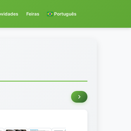
ovidades
Feiras
Português