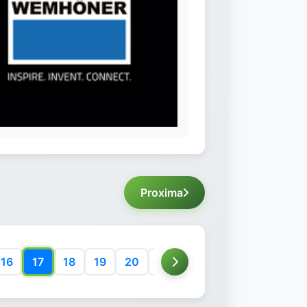
Proxima
16
17
18
19
20
21
22
23
24
25