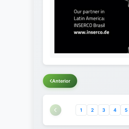
Anterior
1
2
3
4
5