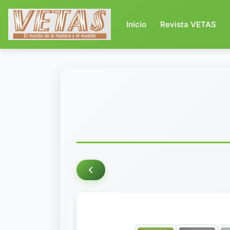
(current)
Inicio
Revista VETAS