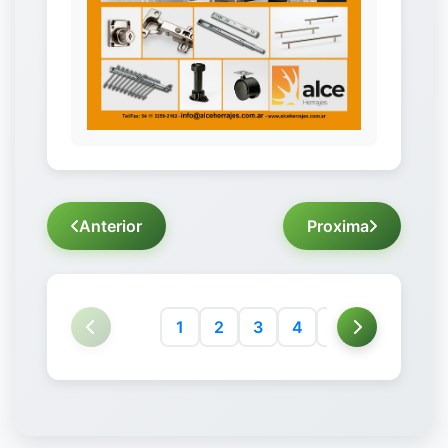
Anterior
Proxima
1
2
3
4
5
6
7