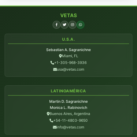
VETAS
U.S.A.
Sebastian A. Sagranichne
Miami, FL
+1-305-968-3936
usa@vetas.com
LATINOAMÉRICA
Martin D. Sagranichne
Monica L. Rabinovich
Buenos Aires, Argentina
+54-11-4803-9650
info@vetas.com