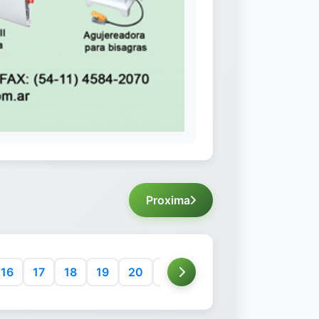
Proxima
16
17
18
19
20
21
22
23
24
25