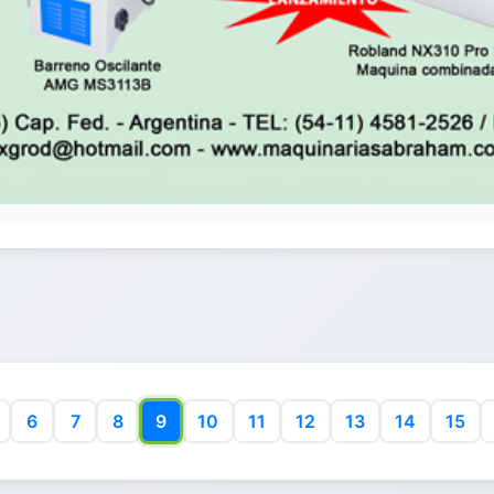
6
7
8
9
10
11
12
13
14
15