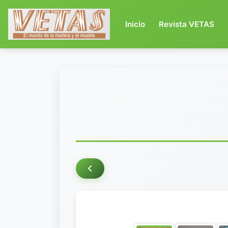
(current)
Inicio
Revista VETAS