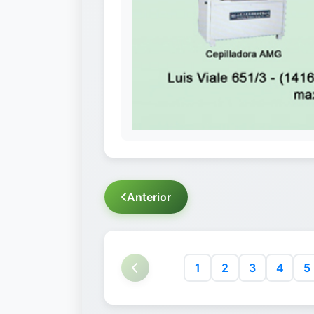
Anterior
1
2
3
4
5