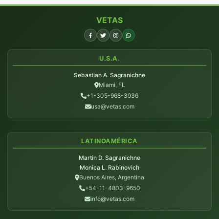
VETAS
U.S.A.
Sebastian A. Sagranichne
Miami, FL
+1-305-968-3936
usa@vetas.com
LATINOAMÉRICA
Martin D. Sagranichne
Monica L. Rabinovich
Buenos Aires, Argentina
+54-11-4803-9650
info@vetas.com