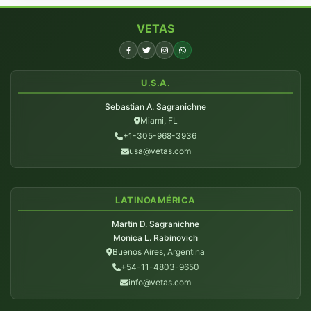
VETAS
U.S.A.
Sebastian A. Sagranichne
Miami, FL
+1-305-968-3936
usa@vetas.com
LATINOAMÉRICA
Martin D. Sagranichne
Monica L. Rabinovich
Buenos Aires, Argentina
+54-11-4803-9650
info@vetas.com