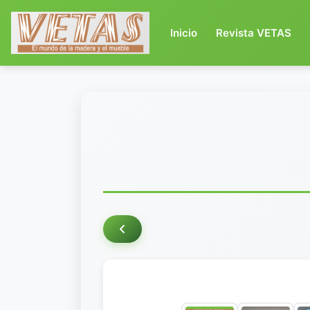
(current)
Inicio
Revista VETAS