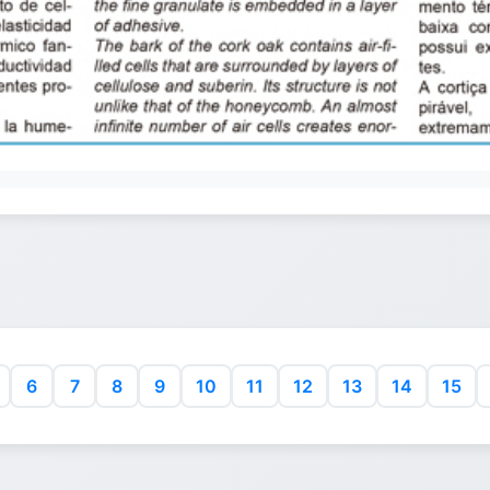
6
7
8
9
10
11
12
13
14
15