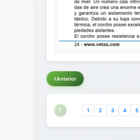
Anterior
1
2
3
4
5