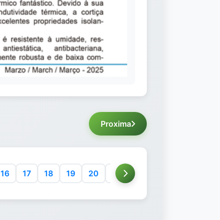
Proxima
16
17
18
19
20
21
22
23
24
25