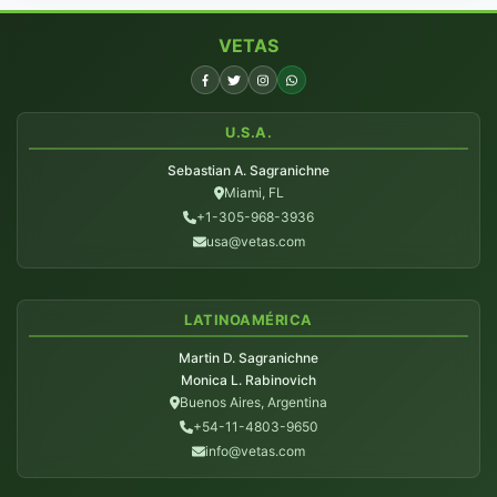
VETAS
U.S.A.
Sebastian A. Sagranichne
Miami, FL
+1-305-968-3936
usa@vetas.com
LATINOAMÉRICA
Martin D. Sagranichne
Monica L. Rabinovich
Buenos Aires, Argentina
+54-11-4803-9650
info@vetas.com