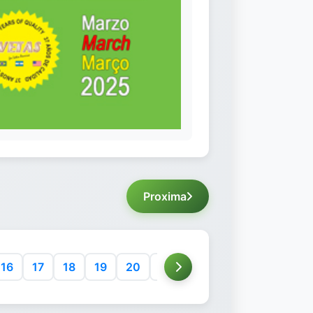
Proxima
16
17
18
19
20
21
22
23
24
25