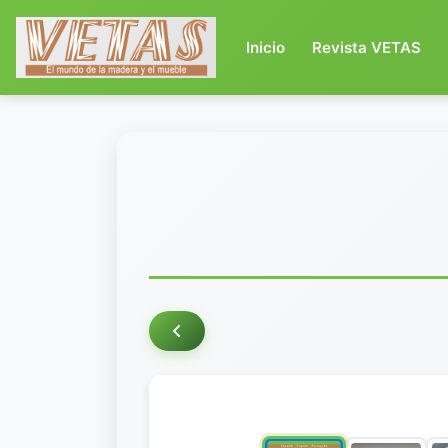
(current)
Inicio
Revista VETAS