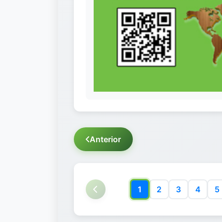
Anterior
1
2
3
4
5