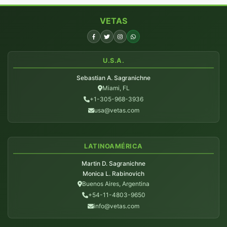
VETAS
U.S.A.
Sebastian A. Sagranichne
Miami, FL
+1-305-968-3936
usa@vetas.com
LATINOAMÉRICA
Martin D. Sagranichne
Monica L. Rabinovich
Buenos Aires, Argentina
+54-11-4803-9650
info@vetas.com