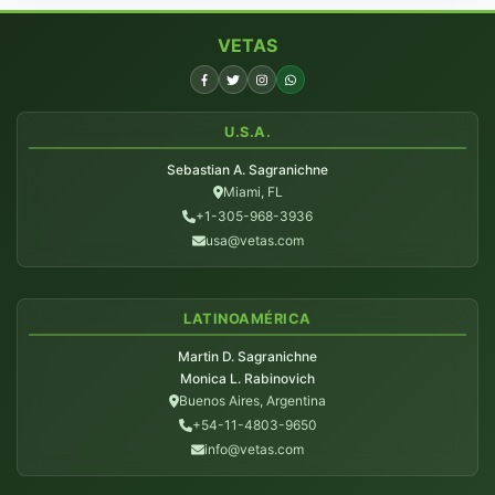
VETAS
U.S.A.
Sebastian A. Sagranichne
Miami, FL
+1-305-968-3936
usa@vetas.com
LATINOAMÉRICA
Martin D. Sagranichne
Monica L. Rabinovich
Buenos Aires, Argentina
+54-11-4803-9650
info@vetas.com