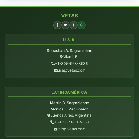
VETAS
U.S.A.
Sebastian A. Sagranichne
Miami, FL
+1-305-968-3936
usa@vetas.com
LATINOAMÉRICA
Martin D. Sagranichne
Monica L. Rabinovich
Buenos Aires, Argentina
+54-11-4803-9650
info@vetas.com