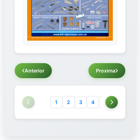
Anterior
Proxima
1
2
3
4
5
6
7