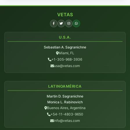
VETAS
U.S.A.
Sebastian A. Sagranichne
Miami, FL
+1-305-968-3936
usa@vetas.com
LATINOAMÉRICA
Martin D. Sagranichne
Monica L. Rabinovich
Buenos Aires, Argentina
+54-11-4803-9650
info@vetas.com