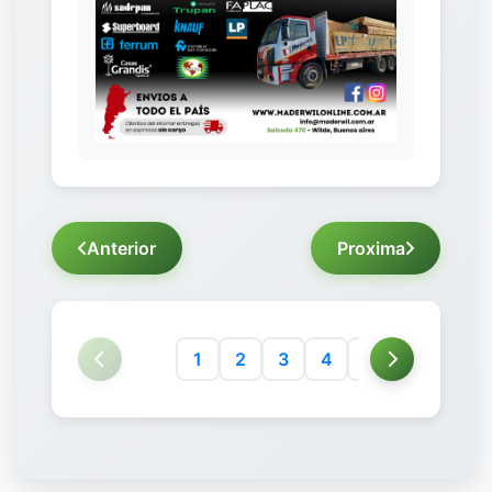
Anterior
Proxima
1
2
3
4
5
6
7