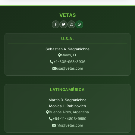
VETAS
U.S.A.
Sebastian A. Sagranichne
Miami, FL
+1-305-968-3936
usa@vetas.com
LATINOAMÉRICA
Martin D. Sagranichne
Monica L. Rabinovich
Buenos Aires, Argentina
+54-11-4803-9650
info@vetas.com