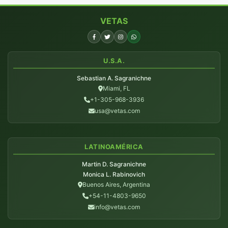
VETAS
U.S.A.
Sebastian A. Sagranichne
Miami, FL
+1-305-968-3936
usa@vetas.com
LATINOAMÉRICA
Martin D. Sagranichne
Monica L. Rabinovich
Buenos Aires, Argentina
+54-11-4803-9650
info@vetas.com