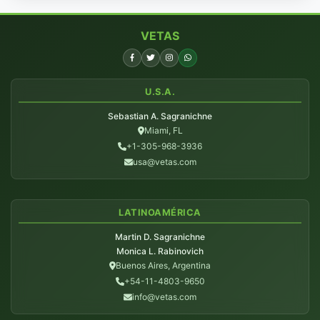
VETAS
U.S.A.
Sebastian A. Sagranichne
Miami, FL
+1-305-968-3936
usa@vetas.com
LATINOAMÉRICA
Martin D. Sagranichne
Monica L. Rabinovich
Buenos Aires, Argentina
+54-11-4803-9650
info@vetas.com