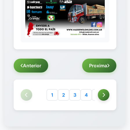
Anterior
Proxima
1
2
3
4
5
6
7