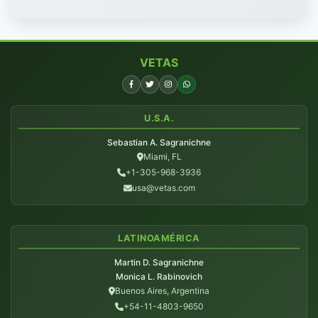
VETAS
U.S.A.
Sebastian A. Sagranichne
Miami, FL
+1-305-968-3936
usa@vetas.com
LATINOAMÉRICA
Martin D. Sagranichne
Monica L. Rabinovich
Buenos Aires, Argentina
+54-11-4803-9650