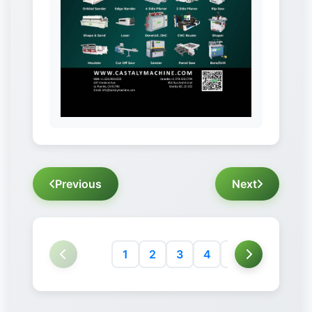
Previous
Next
1
2
3
4
5
6
7