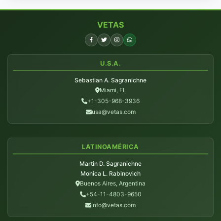
VETAS
U.S.A.
Sebastian A. Sagranichne
Miami, FL
+1-305-968-3936
usa@vetas.com
LATINOAMÉRICA
Martin D. Sagranichne
Monica L. Rabinovich
Buenos Aires, Argentina
+54-11-4803-9650
info@vetas.com