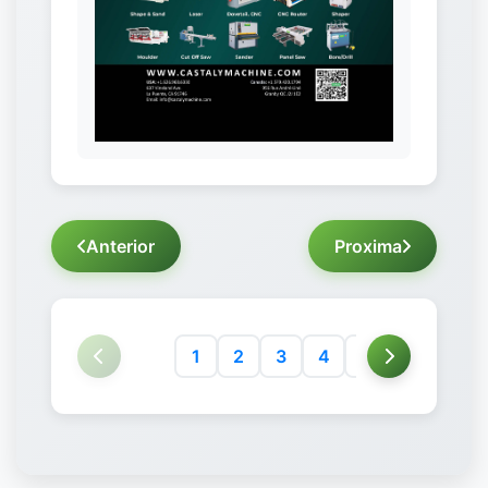
Anterior
Proxima
1
2
3
4
5
6
7