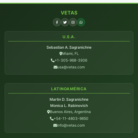
VETAS
U.S.A.
Sebastian A. Sagranichne
Miami, FL
+1-305-968-3936
usa@vetas.com
LATINOAMÉRICA
Martin D. Sagranichne
Monica L. Rabinovich
Buenos Aires, Argentina
+54-11-4803-9650
info@vetas.com