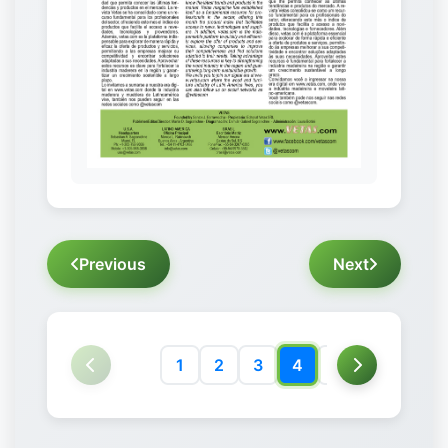
Previous
Next
1
2
3
4
5
6
7