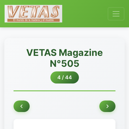
VETAS Magazine
N°505
4 / 44