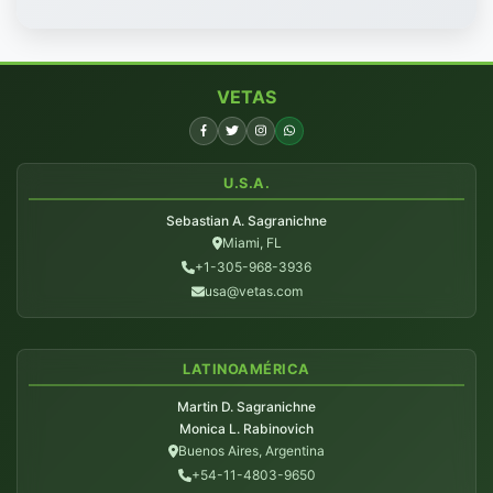
VETAS
U.S.A.
Sebastian A. Sagranichne
Miami, FL
+1-305-968-3936
usa@vetas.com
LATINOAMÉRICA
Martin D. Sagranichne
Monica L. Rabinovich
Buenos Aires, Argentina
+54-11-4803-9650