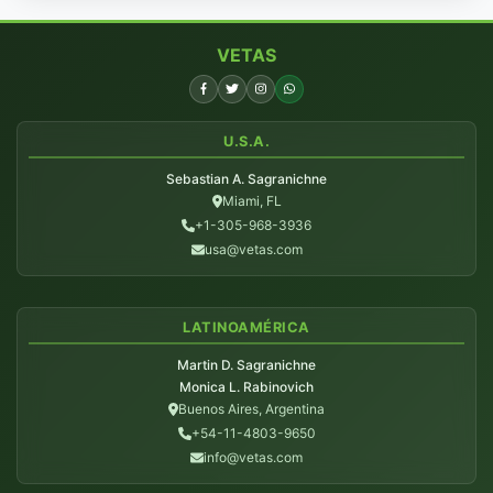
VETAS
U.S.A.
Sebastian A. Sagranichne
Miami, FL
+1-305-968-3936
usa@vetas.com
LATINOAMÉRICA
Martin D. Sagranichne
Monica L. Rabinovich
Buenos Aires, Argentina
+54-11-4803-9650
info@vetas.com