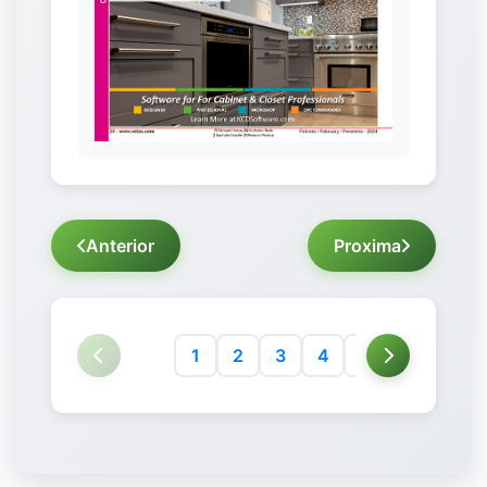
Anterior
Proxima
1
2
3
4
5
6
7