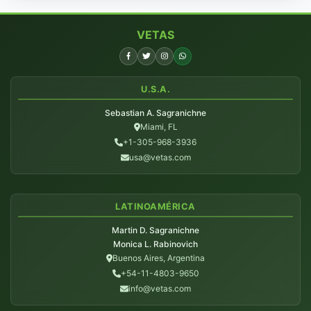
VETAS
U.S.A.
Sebastian A. Sagranichne
Miami, FL
+1-305-968-3936
usa@vetas.com
LATINOAMÉRICA
Martin D. Sagranichne
Monica L. Rabinovich
Buenos Aires, Argentina
+54-11-4803-9650
info@vetas.com