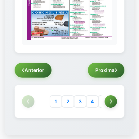
Anterior
Proxima
1
2
3
4
5
6
7