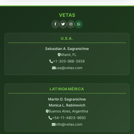
VETAS
U.S.A.
Sebastian A. Sagranichne
Miami, FL
+1-305-968-3936
usa@vetas.com
LATINOAMÉRICA
Martin D. Sagranichne
Monica L. Rabinovich
Buenos Aires, Argentina
+54-11-4803-9650
info@vetas.com