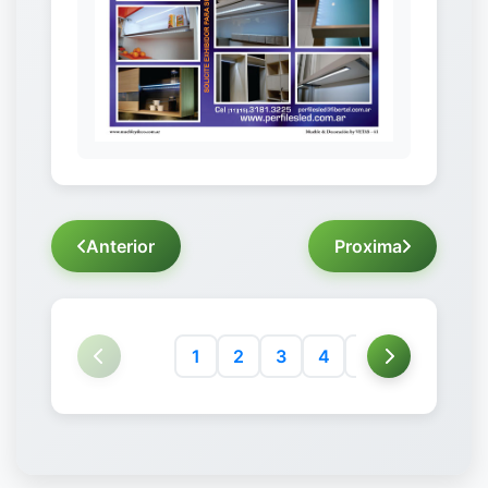
Anterior
Proxima
1
2
3
4
5
6
7