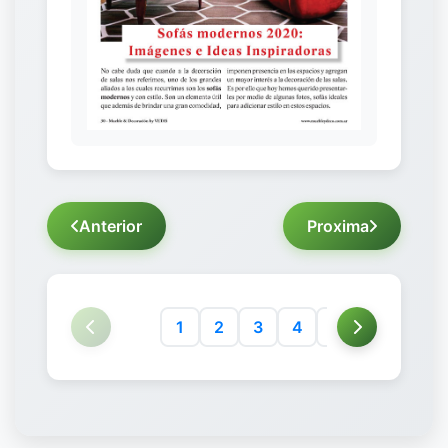
Anterior
Proxima
1
2
3
4
5
6
7