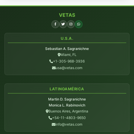
VETAS
U.S.A.
Sebastian A. Sagranichne
Miami, FL
+1-305-968-3936
usa@vetas.com
LATINOAMÉRICA
Martin D. Sagranichne
Monica L. Rabinovich
Buenos Aires, Argentina
+54-11-4803-9650
info@vetas.com