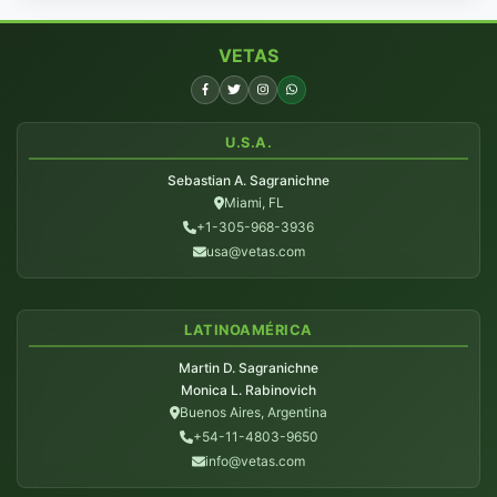
VETAS
U.S.A.
Sebastian A. Sagranichne
Miami, FL
+1-305-968-3936
usa@vetas.com
LATINOAMÉRICA
Martin D. Sagranichne
Monica L. Rabinovich
Buenos Aires, Argentina
+54-11-4803-9650
info@vetas.com