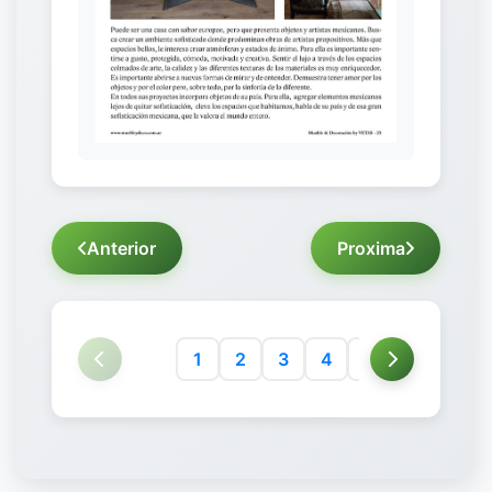
Anterior
Proxima
1
2
3
4
5
6
7