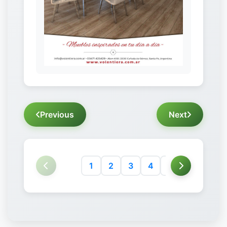
Previous
Next
1
2
3
4
5
6
7