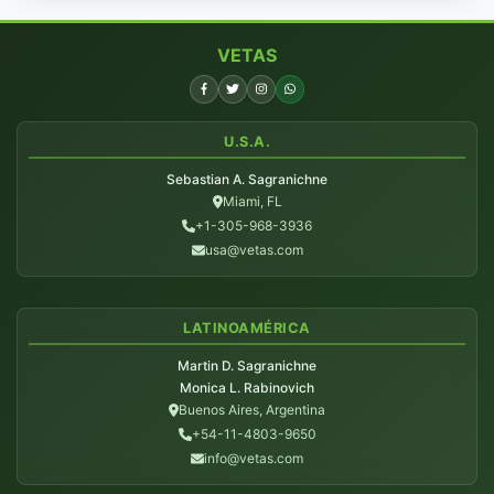
VETAS
U.S.A.
Sebastian A. Sagranichne
Miami, FL
+1-305-968-3936
usa@vetas.com
LATINOAMÉRICA
Martin D. Sagranichne
Monica L. Rabinovich
Buenos Aires, Argentina
+54-11-4803-9650
info@vetas.com