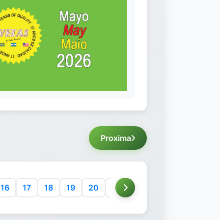
Proxima
16
17
18
19
20
21
22
23
24
25