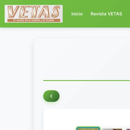
(current)
Inicio
Revista VETAS