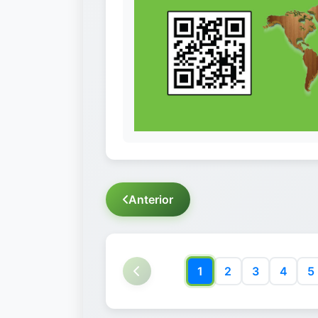
Anterior
1
2
3
4
5