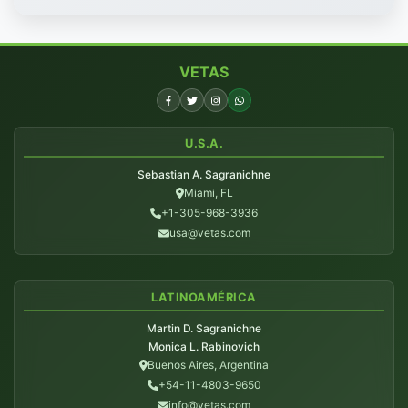
VETAS
U.S.A.
Sebastian A. Sagranichne
Miami, FL
+1-305-968-3936
usa@vetas.com
LATINOAMÉRICA
Martin D. Sagranichne
Monica L. Rabinovich
Buenos Aires, Argentina
+54-11-4803-9650
info@vetas.com