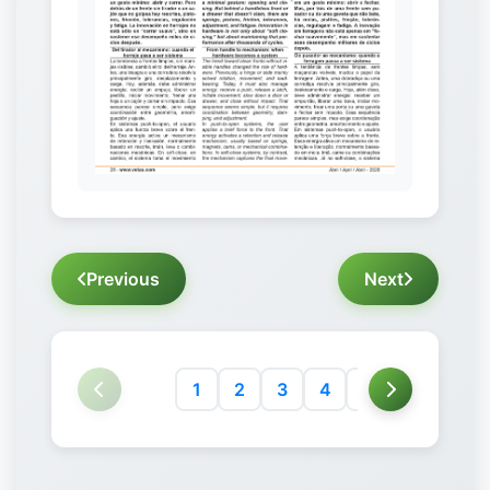
Previous
Next
1
2
3
4
5
6
7