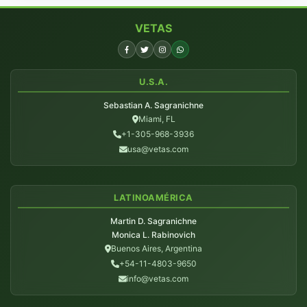
VETAS
U.S.A.
Sebastian A. Sagranichne
Miami, FL
+1-305-968-3936
usa@vetas.com
LATINOAMÉRICA
Martin D. Sagranichne
Monica L. Rabinovich
Buenos Aires, Argentina
+54-11-4803-9650
info@vetas.com