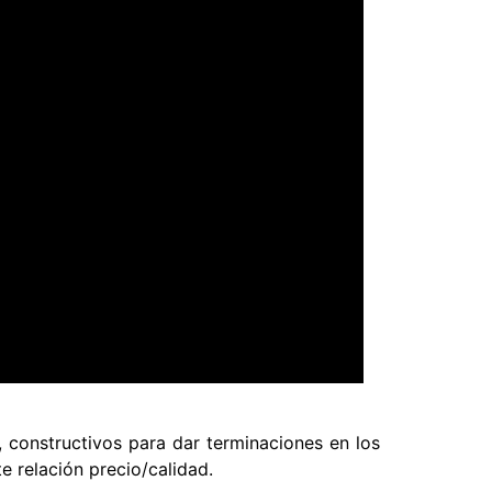
 constructivos para dar terminaciones en los
e relación precio/calidad.