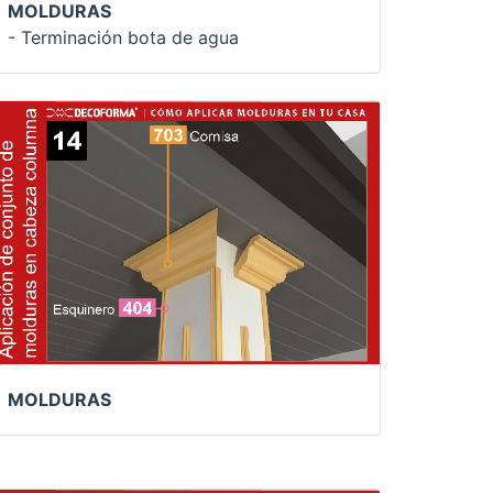
MOLDURAS
- Terminación bota de agua
MOLDURAS