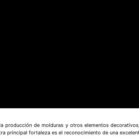
 la producción de molduras y otros elementos decorativos,
ra principal fortaleza es el reconocimiento de una excelent